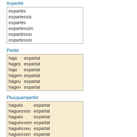
Imperfet
espartés
espartessis
espartés
espartéssim
espartéssiu
espartessin
Perfet
haja
espartat
hages
espartat
haja
espartat
hàgem
espartat
hàgeu
espartat
hagen
espartat
Plusquamperfet
hagués
espartat
haguesses
espartat
hagués
espartat
haguéssem
espartat
haguésseu
espartat
haguessen
espartat