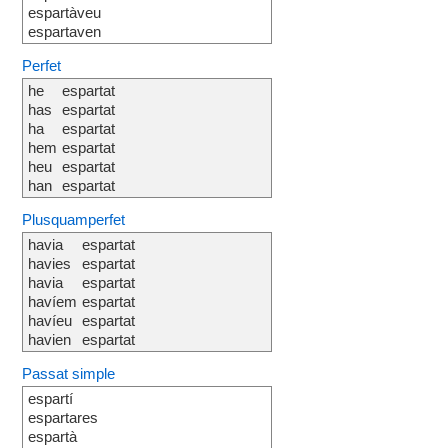
espartàveu
espartaven
Perfet
he
espartat
has
espartat
ha
espartat
hem
espartat
heu
espartat
han
espartat
Plusquamperfet
havia
espartat
havies
espartat
havia
espartat
havíem
espartat
havíeu
espartat
havien
espartat
Passat simple
espartí
espartares
espartà