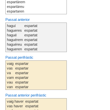
espartàrem
espartàreu
espartaren
Passat anterior
haguí
espartat
hagueres
espartat
hagué
espartat
haguérem
espartat
haguéreu
espartat
hagueren
espartat
Passat perifràstic
vaig
espartar
vas
espartar
va
espartar
vam
espartar
vau
espartar
van
espartar
Passat anterior perifràstic
vaig haver
espartat
vas haver
espartat