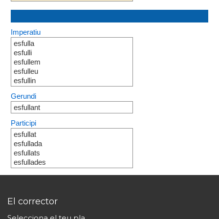
Imperatiu
esfulla
esfulli
esfullem
esfulleu
esfullin
Gerundi
esfullant
Participi
esfullat
esfullada
esfullats
esfullades
El corrector
Selecciona el teu pla