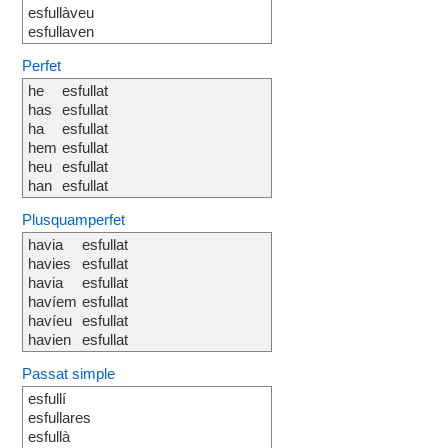
esfullàveu
esfullaven
Perfet
he
esfullat
has
esfullat
ha
esfullat
hem
esfullat
heu
esfullat
han
esfullat
Plusquamperfet
havia
esfullat
havies
esfullat
havia
esfullat
havíem
esfullat
havíeu
esfullat
havien
esfullat
Passat simple
esfullí
esfullares
esfullà