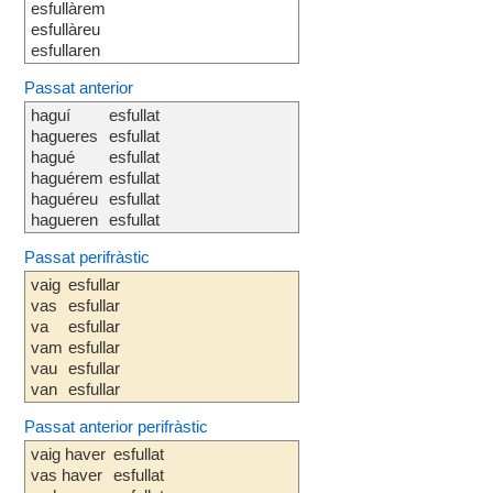
esfullàrem
esfullàreu
esfullaren
Passat anterior
haguí
esfullat
hagueres
esfullat
hagué
esfullat
haguérem
esfullat
haguéreu
esfullat
hagueren
esfullat
Passat perifràstic
vaig
esfullar
vas
esfullar
va
esfullar
vam
esfullar
vau
esfullar
van
esfullar
Passat anterior perifràstic
vaig haver
esfullat
vas haver
esfullat