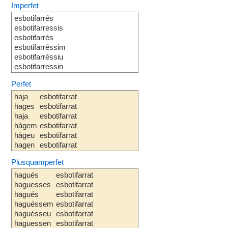
Imperfet
esbotifarrés
esbotifarressis
esbotifarrés
esbotifarréssim
esbotifarréssiu
esbotifarressin
Perfet
haja
esbotifarrat
hages
esbotifarrat
haja
esbotifarrat
hàgem
esbotifarrat
hàgeu
esbotifarrat
hagen
esbotifarrat
Plusquamperfet
hagués
esbotifarrat
haguesses
esbotifarrat
hagués
esbotifarrat
haguéssem
esbotifarrat
haguésseu
esbotifarrat
haguessen
esbotifarrat