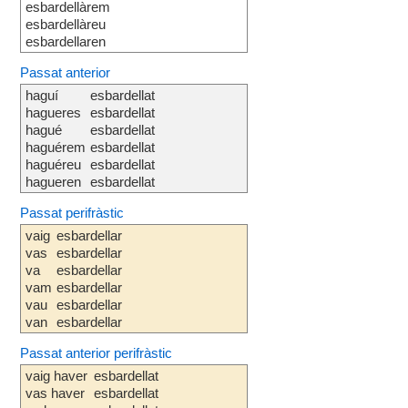
esbardellàrem
esbardellàreu
esbardellaren
Passat anterior
haguí
esbardellat
hagueres
esbardellat
hagué
esbardellat
haguérem
esbardellat
haguéreu
esbardellat
hagueren
esbardellat
Passat perifràstic
vaig
esbardellar
vas
esbardellar
va
esbardellar
vam
esbardellar
vau
esbardellar
van
esbardellar
Passat anterior perifràstic
vaig haver
esbardellat
vas haver
esbardellat