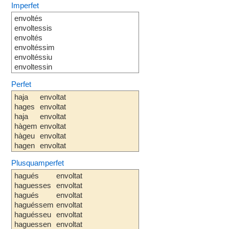
Imperfet
envoltés
envoltessis
envoltés
envoltéssim
envoltéssiu
envoltessin
Perfet
haja
envoltat
hages
envoltat
haja
envoltat
hàgem
envoltat
hàgeu
envoltat
hagen
envoltat
Plusquamperfet
hagués
envoltat
haguesses
envoltat
hagués
envoltat
haguéssem
envoltat
haguésseu
envoltat
haguessen
envoltat