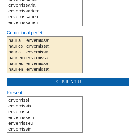
envernissaria
envernissaríem
envernissaríeu
envernissarien
Condicional perfet
hauria
envernissat
hauries
envernissat
hauria
envernissat
hauríem
envernissat
hauríeu
envernissat
haurien
envernissat
SUBJUNTIU
Present
envernissi
envernissis
envernissi
envernissem
envernisseu
envernissin