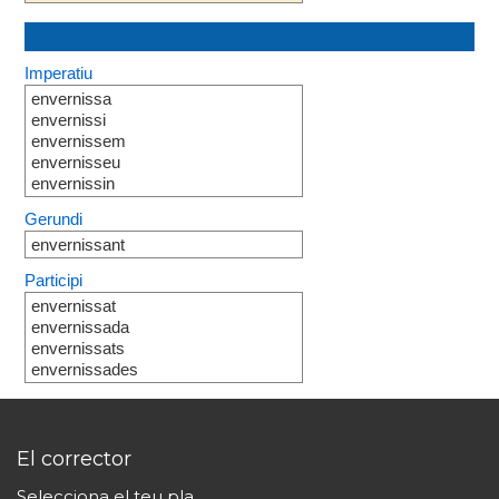
Imperatiu
envernissa
envernissi
envernissem
envernisseu
envernissin
Gerundi
envernissant
Participi
envernissat
envernissada
envernissats
envernissades
El corrector
Selecciona el teu pla