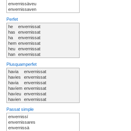
envernissàveu
envernissaven
Perfet
he
envernissat
has
envernissat
ha
envernissat
hem
envernissat
heu
envernissat
han
envernissat
Plusquamperfet
havia
envernissat
havies
envernissat
havia
envernissat
havíem
envernissat
havíeu
envernissat
havien
envernissat
Passat simple
envernissí
envernissares
envernissà