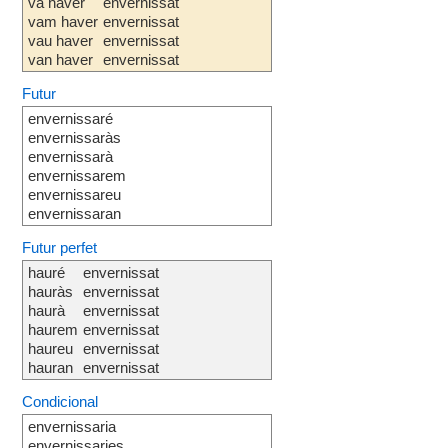
va haver
envernissat
vam haver
envernissat
vau haver
envernissat
van haver
envernissat
Futur
envernissaré
envernissaràs
envernissarà
envernissarem
envernissareu
envernissaran
Futur perfet
hauré
envernissat
hauràs
envernissat
haurà
envernissat
haurem
envernissat
haureu
envernissat
hauran
envernissat
Condicional
envernissaria
envernissaries