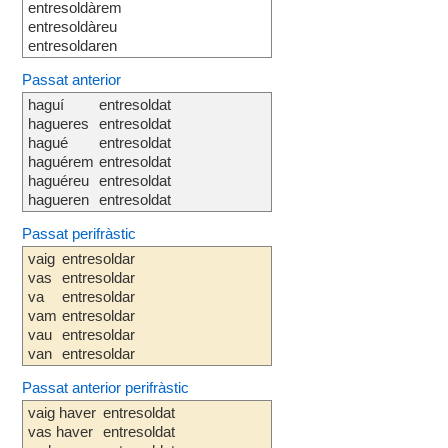
entresoldàrem
entresoldàreu
entresoldaren
Passat anterior
haguí
entresoldat
hagueres
entresoldat
hagué
entresoldat
haguérem
entresoldat
haguéreu
entresoldat
hagueren
entresoldat
Passat perifràstic
vaig
entresoldar
vas
entresoldar
va
entresoldar
vam
entresoldar
vau
entresoldar
van
entresoldar
Passat anterior perifràstic
vaig haver
entresoldat
vas haver
entresoldat