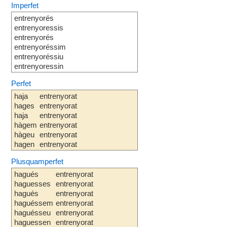
Imperfet
entrenyorés
entrenyoressis
entrenyorés
entrenyoréssim
entrenyoréssiu
entrenyoressin
Perfet
haja
entrenyorat
hages
entrenyorat
haja
entrenyorat
hàgem
entrenyorat
hàgeu
entrenyorat
hagen
entrenyorat
Plusquamperfet
hagués
entrenyorat
haguesses
entrenyorat
hagués
entrenyorat
haguéssem
entrenyorat
haguésseu
entrenyorat
haguessen
entrenyorat