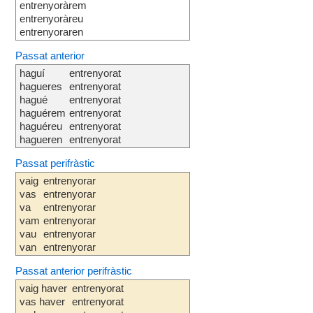
entrenyoràrem
entrenyoràreu
entrenyoraren
Passat anterior
haguí
entrenyorat
hagueres
entrenyorat
hagué
entrenyorat
haguérem
entrenyorat
haguéreu
entrenyorat
hagueren
entrenyorat
Passat perifràstic
vaig
entrenyorar
vas
entrenyorar
va
entrenyorar
vam
entrenyorar
vau
entrenyorar
van
entrenyorar
Passat anterior perifràstic
vaig haver
entrenyorat
vas haver
entrenyorat