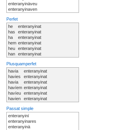
enteranyinàveu
enteranyinaven
Perfet
he
enteranyinat
has
enteranyinat
ha
enteranyinat
hem
enteranyinat
heu
enteranyinat
han
enteranyinat
Plusquamperfet
havia
enteranyinat
havies
enteranyinat
havia
enteranyinat
havíem
enteranyinat
havíeu
enteranyinat
havien
enteranyinat
Passat simple
enteranyiní
enteranyinares
enteranyinà