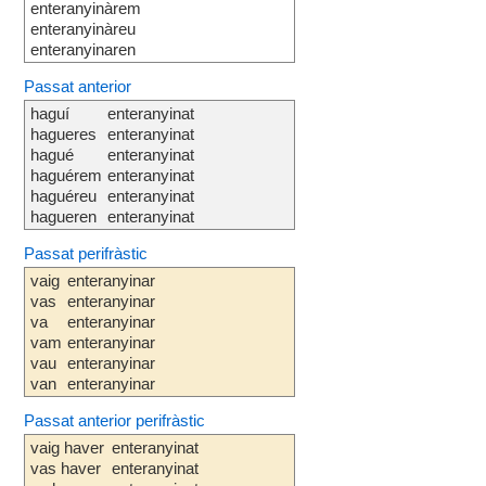
enteranyinàrem
enteranyinàreu
enteranyinaren
Passat anterior
haguí
enteranyinat
hagueres
enteranyinat
hagué
enteranyinat
haguérem
enteranyinat
haguéreu
enteranyinat
hagueren
enteranyinat
Passat perifràstic
vaig
enteranyinar
vas
enteranyinar
va
enteranyinar
vam
enteranyinar
vau
enteranyinar
van
enteranyinar
Passat anterior perifràstic
vaig haver
enteranyinat
vas haver
enteranyinat