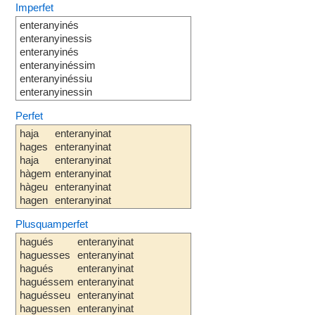
Imperfet
enteranyinés
enteranyinessis
enteranyinés
enteranyinéssim
enteranyinéssiu
enteranyinessin
Perfet
haja
enteranyinat
hages
enteranyinat
haja
enteranyinat
hàgem
enteranyinat
hàgeu
enteranyinat
hagen
enteranyinat
Plusquamperfet
hagués
enteranyinat
haguesses
enteranyinat
hagués
enteranyinat
haguéssem
enteranyinat
haguésseu
enteranyinat
haguessen
enteranyinat