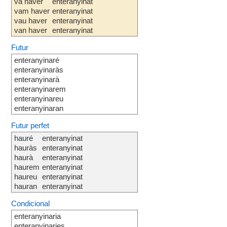
va haver
enteranyinat
vam haver
enteranyinat
vau haver
enteranyinat
van haver
enteranyinat
Futur
enteranyinaré
enteranyinaràs
enteranyinarà
enteranyinarem
enteranyinareu
enteranyinaran
Futur perfet
hauré
enteranyinat
hauràs
enteranyinat
haurà
enteranyinat
haurem
enteranyinat
haureu
enteranyinat
hauran
enteranyinat
Condicional
enteranyinaria
enteranyinaries