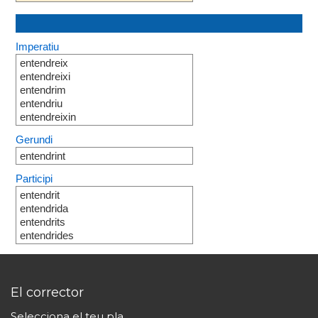
Imperatiu
entendreix
entendreixi
entendrim
entendriu
entendreixin
Gerundi
entendrint
Participi
entendrit
entendrida
entendrits
entendrides
El corrector
Selecciona el teu pla