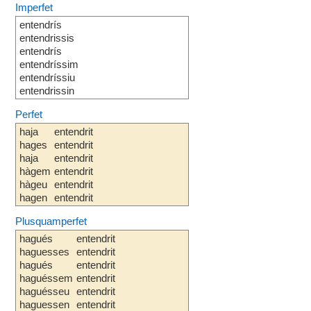
Imperfet
entendrís
entendrissis
entendrís
entendríssim
entendríssiu
entendrissin
Perfet
haja
entendrit
hages
entendrit
haja
entendrit
hàgem
entendrit
hàgeu
entendrit
hagen
entendrit
Plusquamperfet
hagués
entendrit
haguesses
entendrit
hagués
entendrit
haguéssem
entendrit
haguésseu
entendrit
haguessen
entendrit