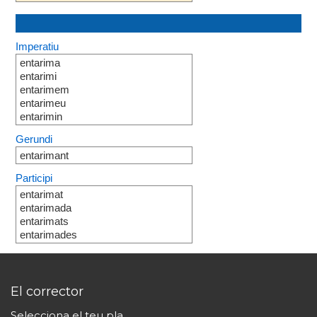
Imperatiu
entarima
entarimi
entarimem
entarimeu
entarimin
Gerundi
entarimant
Participi
entarimat
entarimada
entarimats
entarimades
El corrector
Selecciona el teu pla