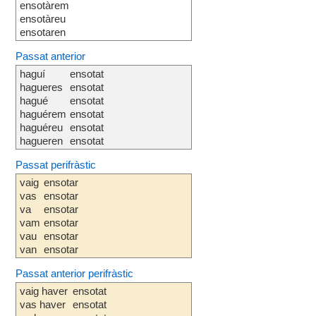
ensotàrem
ensotàreu
ensotaren
Passat anterior
haguí
ensotat
hagueres
ensotat
hagué
ensotat
haguérem
ensotat
haguéreu
ensotat
hagueren
ensotat
Passat perifràstic
vaig
ensotar
vas
ensotar
va
ensotar
vam
ensotar
vau
ensotar
van
ensotar
Passat anterior perifràstic
vaig haver
ensotat
vas haver
ensotat