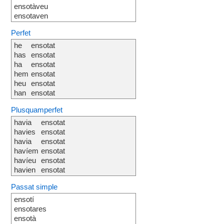
ensotàveu
ensotaven
Perfet
he
ensotat
has
ensotat
ha
ensotat
hem
ensotat
heu
ensotat
han
ensotat
Plusquamperfet
havia
ensotat
havies
ensotat
havia
ensotat
havíem
ensotat
havíeu
ensotat
havien
ensotat
Passat simple
ensotí
ensotares
ensotà