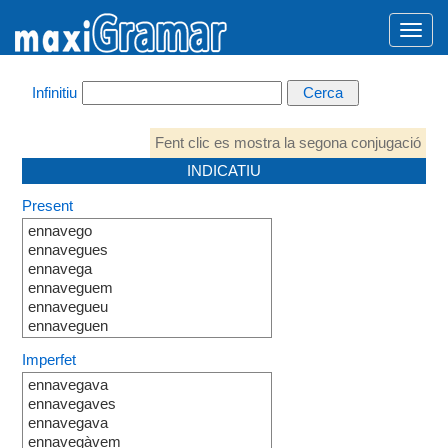
Infinitiu
Fent clic es mostra la segona conjugació
INDICATIU
Present
ennavego
ennavegues
ennavega
ennaveguem
ennavegueu
ennaveguen
Imperfet
ennavegava
ennavegaves
ennavegava
ennavegàvem