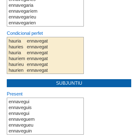
ennavegaria
ennavegaríem
ennavegaríeu
ennavegarien
Condicional perfet
hauria
ennavegat
hauries
ennavegat
hauria
ennavegat
hauríem
ennavegat
hauríeu
ennavegat
haurien
ennavegat
SUBJUNTIU
Present
ennavegui
ennaveguis
ennavegui
ennaveguem
ennavegueu
ennaveguin