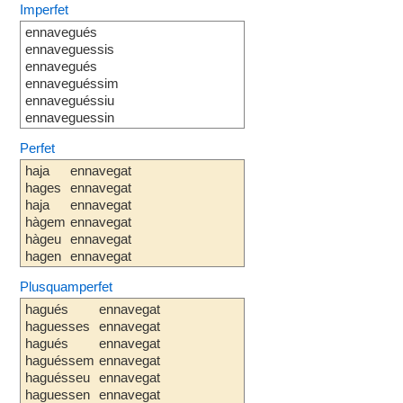
Imperfet
ennavegués
ennaveguessis
ennavegués
ennaveguéssim
ennaveguéssiu
ennaveguessin
Perfet
haja
ennavegat
hages
ennavegat
haja
ennavegat
hàgem
ennavegat
hàgeu
ennavegat
hagen
ennavegat
Plusquamperfet
hagués
ennavegat
haguesses
ennavegat
hagués
ennavegat
haguéssem
ennavegat
haguésseu
ennavegat
haguessen
ennavegat