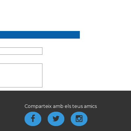
Comparteix amb els teus amics