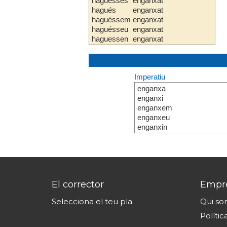
haguesses
enganxat
hagués
enganxat
haguéssem
enganxat
haguésseu
enganxat
haguessen
enganxat
Imperatiu
enganxa
enganxi
enganxem
enganxeu
enganxin
El corrector
Empr
Selecciona el teu pla
Qui s
Polític