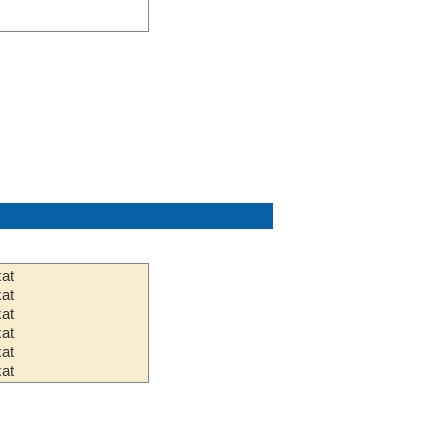
at
at
at
at
at
at