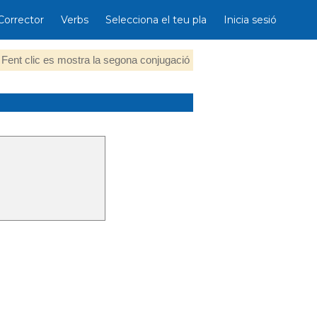
Corrector
Verbs
Selecciona el teu pla
Inicia sesió
Fent clic es mostra la segona conjugació