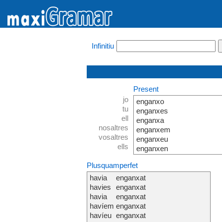
Infinitiu
Present
jo
enganxo
tu
enganxes
ell
enganxa
nosaltres
enganxem
vosaltres
enganxeu
ells
enganxen
Plusquamperfet
havia
enganxat
havies
enganxat
havia
enganxat
havíem
enganxat
havíeu
enganxat