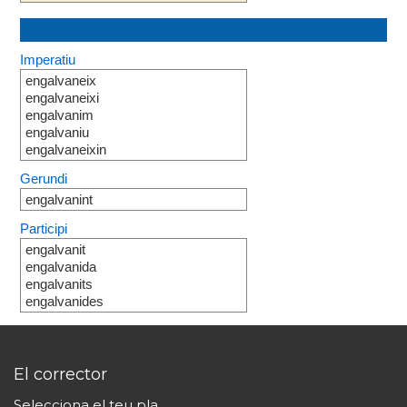
Imperatiu
engalvaneix
engalvaneixi
engalvanim
engalvaniu
engalvaneixin
Gerundi
engalvanint
Participi
engalvanit
engalvanida
engalvanits
engalvanides
El corrector
Selecciona el teu pla