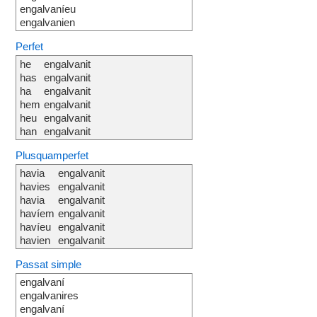
engalvaníeu
engalvanien
Perfet
he
engalvanit
has
engalvanit
ha
engalvanit
hem
engalvanit
heu
engalvanit
han
engalvanit
Plusquamperfet
havia
engalvanit
havies
engalvanit
havia
engalvanit
havíem
engalvanit
havíeu
engalvanit
havien
engalvanit
Passat simple
engalvaní
engalvanires
engalvaní