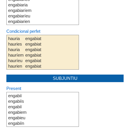
engabiaria
engabiaríem
engabiaríeu
engabiarien
Condicional perfet
hauria
engabiat
hauries
engabiat
hauria
engabiat
hauríem
engabiat
hauríeu
engabiat
haurien
engabiat
SUBJUNTIU
Present
engabiï
engabiïs
engabiï
engabiem
engabieu
engabiïn