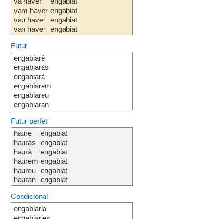
va haver
engabiat
vam haver
engabiat
vau haver
engabiat
van haver
engabiat
Futur
engabiaré
engabiaràs
engabiarà
engabiarem
engabiareu
engabiaran
Futur perfet
hauré
engabiat
hauràs
engabiat
haurà
engabiat
haurem
engabiat
haureu
engabiat
hauran
engabiat
Condicional
engabiaria
engabiaries