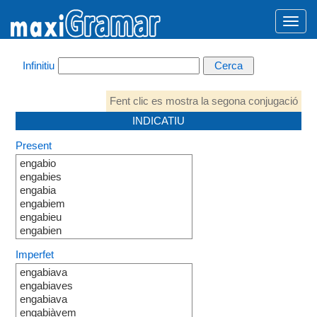
Infinitiu
Fent clic es mostra la segona conjugació
INDICATIU
Present
engabio
engabies
engabia
engabiem
engabieu
engabien
Imperfet
engabiava
engabiaves
engabiava
engabiàvem