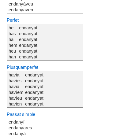
endanyàveu
endanyaven
Perfet
he
endanyat
has
endanyat
ha
endanyat
hem
endanyat
heu
endanyat
han
endanyat
Plusquamperfet
havia
endanyat
havies
endanyat
havia
endanyat
havíem
endanyat
havíeu
endanyat
havien
endanyat
Passat simple
endanyí
endanyares
endanyà