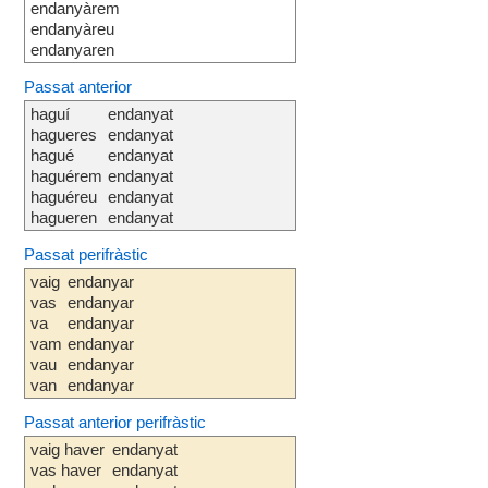
endanyàrem
endanyàreu
endanyaren
Passat anterior
haguí
endanyat
hagueres
endanyat
hagué
endanyat
haguérem
endanyat
haguéreu
endanyat
hagueren
endanyat
Passat perifràstic
vaig
endanyar
vas
endanyar
va
endanyar
vam
endanyar
vau
endanyar
van
endanyar
Passat anterior perifràstic
vaig haver
endanyat
vas haver
endanyat