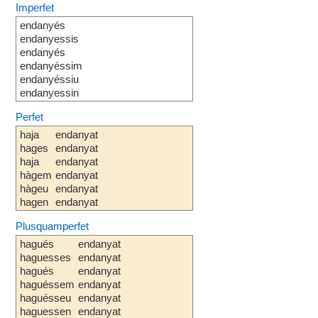
Imperfet
endanyés
endanyessis
endanyés
endanyéssim
endanyéssiu
endanyessin
Perfet
haja
endanyat
hages
endanyat
haja
endanyat
hàgem
endanyat
hàgeu
endanyat
hagen
endanyat
Plusquamperfet
hagués
endanyat
haguesses
endanyat
hagués
endanyat
haguéssem
endanyat
haguésseu
endanyat
haguessen
endanyat