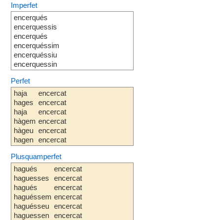
Imperfet
encerqués
encerquessis
encerqués
encerquéssim
encerquéssiu
encerquessin
Perfet
haja
encercat
hages
encercat
haja
encercat
hàgem
encercat
hàgeu
encercat
hagen
encercat
Plusquamperfet
hagués
encercat
haguesses
encercat
hagués
encercat
haguéssem
encercat
haguésseu
encercat
haguessen
encercat