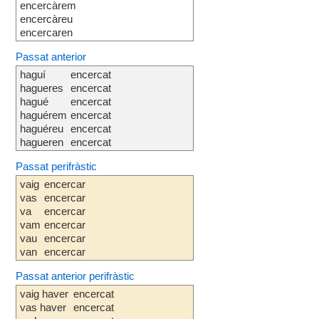
encercàrem
encercàreu
encercaren
Passat anterior
haguí
encercat
hagueres
encercat
hagué
encercat
haguérem
encercat
haguéreu
encercat
hagueren
encercat
Passat perifràstic
vaig
encercar
vas
encercar
va
encercar
vam
encercar
vau
encercar
van
encercar
Passat anterior perifràstic
vaig haver
encercat
vas haver
encercat