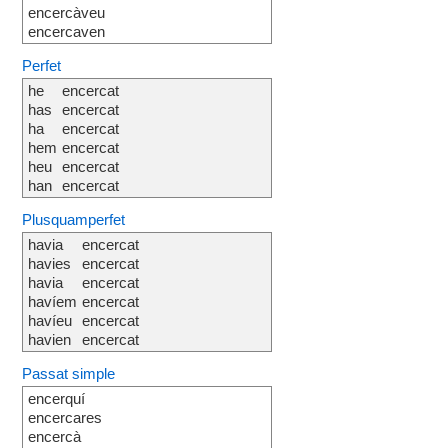
encercàveu
encercaven
Perfet
he
encercat
has
encercat
ha
encercat
hem
encercat
heu
encercat
han
encercat
Plusquamperfet
havia
encercat
havies
encercat
havia
encercat
havíem
encercat
havíeu
encercat
havien
encercat
Passat simple
encerquí
encercares
encercà