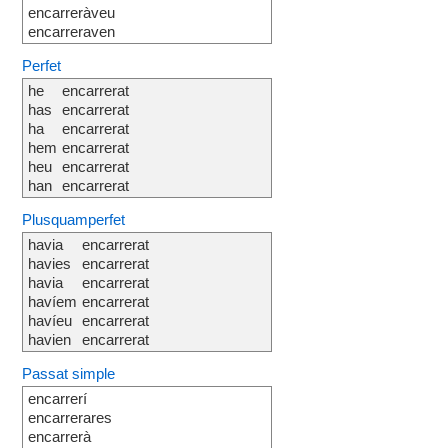
encarreràveu
encarreraven
Perfet
he
encarrerat
has
encarrerat
ha
encarrerat
hem
encarrerat
heu
encarrerat
han
encarrerat
Plusquamperfet
havia
encarrerat
havies
encarrerat
havia
encarrerat
havíem
encarrerat
havíeu
encarrerat
havien
encarrerat
Passat simple
encarrerí
encarrerares
encarrerà