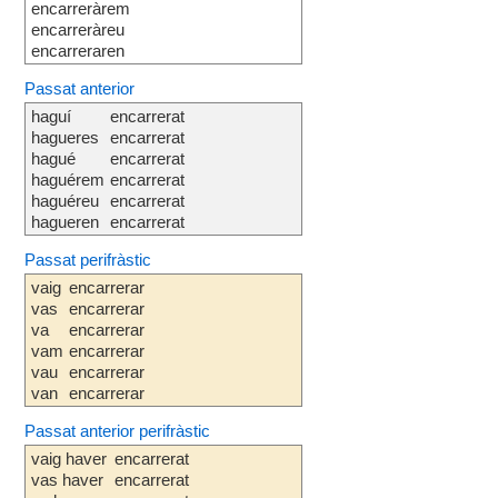
encarreràrem
encarreràreu
encarreraren
Passat anterior
haguí
encarrerat
hagueres
encarrerat
hagué
encarrerat
haguérem
encarrerat
haguéreu
encarrerat
hagueren
encarrerat
Passat perifràstic
vaig
encarrerar
vas
encarrerar
va
encarrerar
vam
encarrerar
vau
encarrerar
van
encarrerar
Passat anterior perifràstic
vaig haver
encarrerat
vas haver
encarrerat