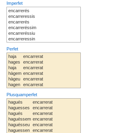
Imperfet
encarrerés
encarreressis
encarrerés
encarreréssim
encarreréssiu
encarreressin
Perfet
haja
encarrerat
hages
encarrerat
haja
encarrerat
hàgem
encarrerat
hàgeu
encarrerat
hagen
encarrerat
Plusquamperfet
hagués
encarrerat
haguesses
encarrerat
hagués
encarrerat
haguéssem
encarrerat
haguésseu
encarrerat
haguessen
encarrerat