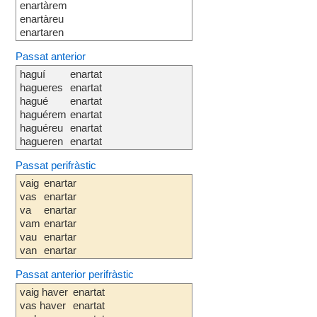
enartàrem
enartàreu
enartaren
Passat anterior
haguí
enartat
hagueres
enartat
hagué
enartat
haguérem
enartat
haguéreu
enartat
hagueren
enartat
Passat perifràstic
vaig
enartar
vas
enartar
va
enartar
vam
enartar
vau
enartar
van
enartar
Passat anterior perifràstic
vaig haver
enartat
vas haver
enartat