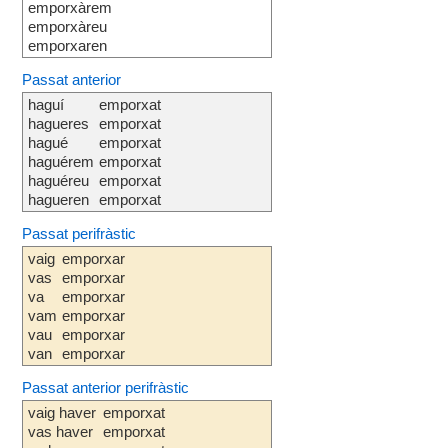
emporxàrem
emporxàreu
emporxaren
Passat anterior
haguí
emporxat
hagueres
emporxat
hagué
emporxat
haguérem
emporxat
haguéreu
emporxat
hagueren
emporxat
Passat perifràstic
vaig
emporxar
vas
emporxar
va
emporxar
vam
emporxar
vau
emporxar
van
emporxar
Passat anterior perifràstic
vaig haver
emporxat
vas haver
emporxat