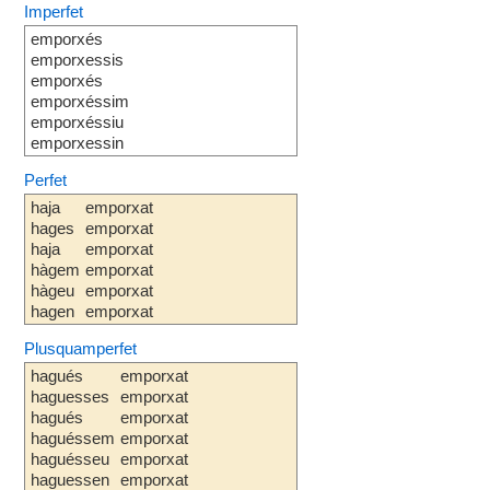
Imperfet
emporxés
emporxessis
emporxés
emporxéssim
emporxéssiu
emporxessin
Perfet
haja
emporxat
hages
emporxat
haja
emporxat
hàgem
emporxat
hàgeu
emporxat
hagen
emporxat
Plusquamperfet
hagués
emporxat
haguesses
emporxat
hagués
emporxat
haguéssem
emporxat
haguésseu
emporxat
haguessen
emporxat