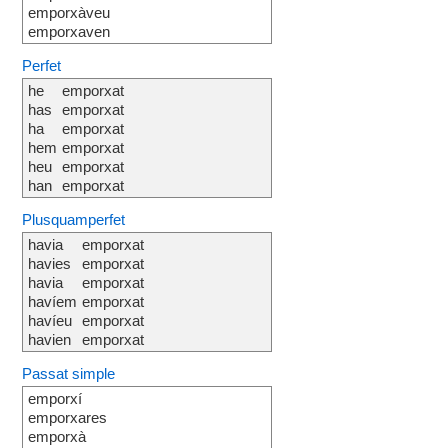
emporxàveu
emporxaven
Perfet
he
emporxat
has
emporxat
ha
emporxat
hem
emporxat
heu
emporxat
han
emporxat
Plusquamperfet
havia
emporxat
havies
emporxat
havia
emporxat
havíem
emporxat
havíeu
emporxat
havien
emporxat
Passat simple
emporxí
emporxares
emporxà