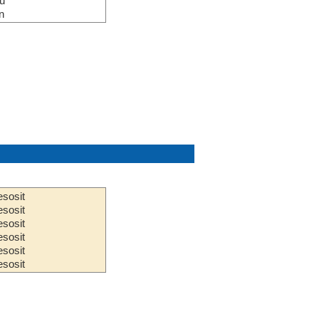
u
n
sosit
sosit
sosit
sosit
sosit
sosit