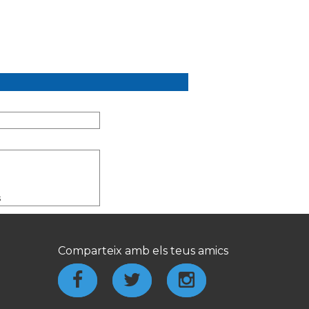
s
Comparteix amb els teus amics