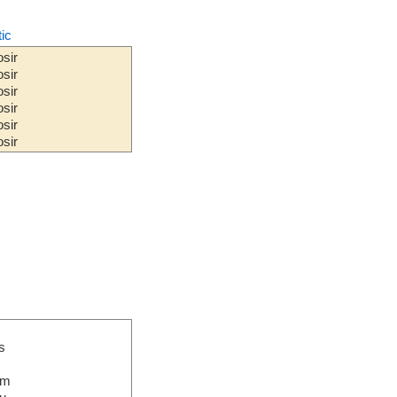
tic
sir
sir
sir
sir
sir
sir
s
em