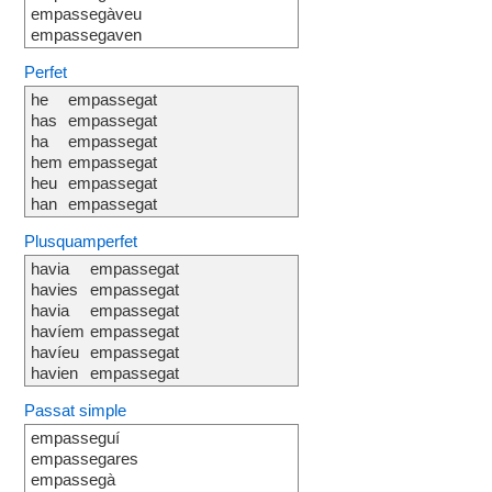
empassegàveu
empassegaven
Perfet
he
empassegat
has
empassegat
ha
empassegat
hem
empassegat
heu
empassegat
han
empassegat
Plusquamperfet
havia
empassegat
havies
empassegat
havia
empassegat
havíem
empassegat
havíeu
empassegat
havien
empassegat
Passat simple
empasseguí
empassegares
empassegà