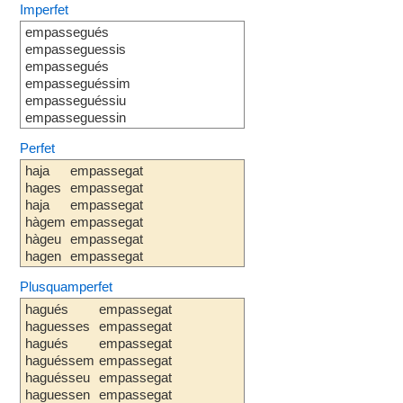
Imperfet
empassegués
empasseguessis
empassegués
empasseguéssim
empasseguéssiu
empasseguessin
Perfet
haja
empassegat
hages
empassegat
haja
empassegat
hàgem
empassegat
hàgeu
empassegat
hagen
empassegat
Plusquamperfet
hagués
empassegat
haguesses
empassegat
hagués
empassegat
haguéssem
empassegat
haguésseu
empassegat
haguessen
empassegat