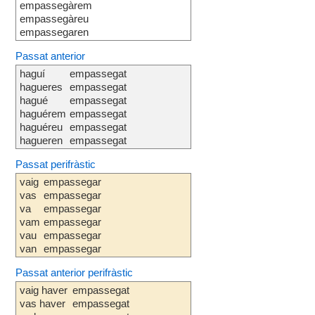
empassegàrem
empassegàreu
empassegaren
Passat anterior
haguí
empassegat
hagueres
empassegat
hagué
empassegat
haguérem
empassegat
haguéreu
empassegat
hagueren
empassegat
Passat perifràstic
vaig
empassegar
vas
empassegar
va
empassegar
vam
empassegar
vau
empassegar
van
empassegar
Passat anterior perifràstic
vaig haver
empassegat
vas haver
empassegat