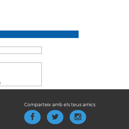
s
Comparteix amb els teus amics