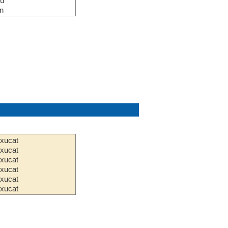
u
n
xucat
xucat
xucat
xucat
xucat
xucat