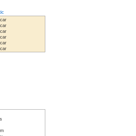
tic
car
car
car
car
car
car
s
em