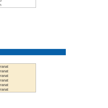
u
n
ranat
ranat
ranat
ranat
ranat
ranat