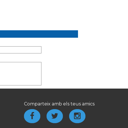
s
Comparteix amb els teus amics