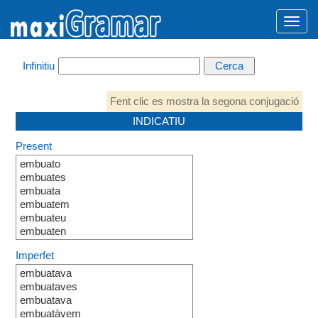
Infinitiu
Fent clic es mostra la segona conjugació
INDICATIU
Present
embuato
embuates
embuata
embuatem
embuateu
embuaten
Imperfet
embuatava
embuataves
embuatava
embuatàvem