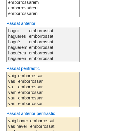
emborrossàrem
emborrossàreu
emborrossaren
Passat anterior
haguí
emborrossat
hagueres
emborrossat
hagué
emborrossat
haguérem
emborrossat
haguéreu
emborrossat
hagueren
emborrossat
Passat perifràstic
vaig
emborrossar
vas
emborrossar
va
emborrossar
vam
emborrossar
vau
emborrossar
van
emborrossar
Passat anterior perifràstic
vaig haver
emborrossat
vas haver
emborrossat