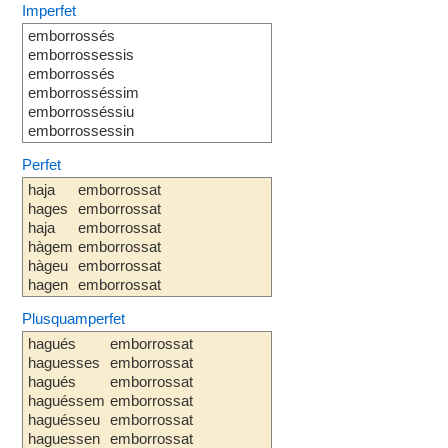
Imperfet
emborrossés
emborrossessis
emborrossés
emborrosséssim
emborrosséssiu
emborrossessin
Perfet
haja
emborrossat
hages
emborrossat
haja
emborrossat
hàgem
emborrossat
hàgeu
emborrossat
hagen
emborrossat
Plusquamperfet
hagués
emborrossat
haguesses
emborrossat
hagués
emborrossat
haguéssem
emborrossat
haguésseu
emborrossat
haguessen
emborrossat