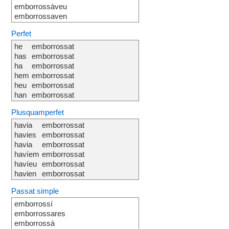
emborrossàveu
emborrossaven
Perfet
he
emborrossat
has
emborrossat
ha
emborrossat
hem
emborrossat
heu
emborrossat
han
emborrossat
Plusquamperfet
havia
emborrossat
havies
emborrossat
havia
emborrossat
havíem
emborrossat
havíeu
emborrossat
havien
emborrossat
Passat simple
emborrossí
emborrossares
emborrossà