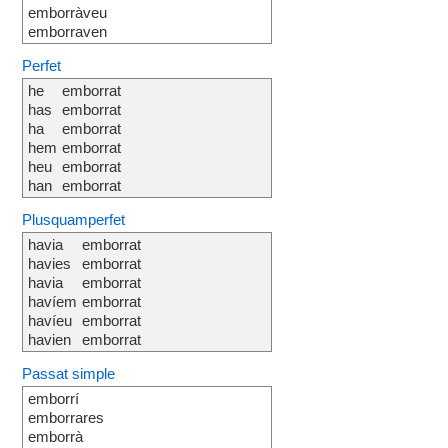
emborràveu
emborraven
Perfet
he
emborrat
has
emborrat
ha
emborrat
hem
emborrat
heu
emborrat
han
emborrat
Plusquamperfet
havia
emborrat
havies
emborrat
havia
emborrat
havíem
emborrat
havíeu
emborrat
havien
emborrat
Passat simple
emborrí
emborrares
emborrà