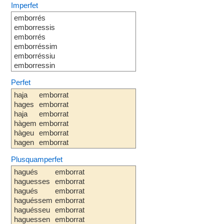
Imperfet
emborrés
emborressis
emborrés
emborréssim
emborréssiu
emborressin
Perfet
haja
emborrat
hages
emborrat
haja
emborrat
hàgem
emborrat
hàgeu
emborrat
hagen
emborrat
Plusquamperfet
hagués
emborrat
haguesses
emborrat
hagués
emborrat
haguéssem
emborrat
haguésseu
emborrat
haguessen
emborrat