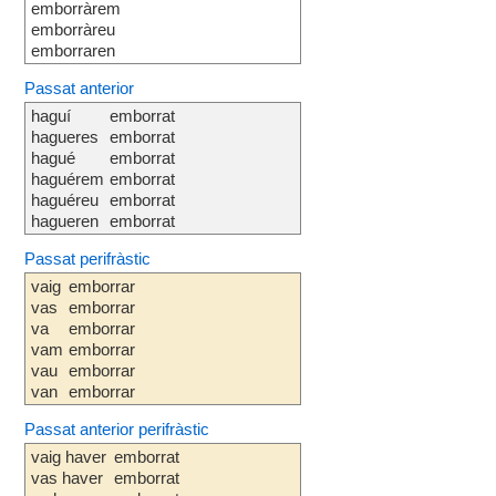
emborràrem
emborràreu
emborraren
Passat anterior
haguí
emborrat
hagueres
emborrat
hagué
emborrat
haguérem
emborrat
haguéreu
emborrat
hagueren
emborrat
Passat perifràstic
vaig
emborrar
vas
emborrar
va
emborrar
vam
emborrar
vau
emborrar
van
emborrar
Passat anterior perifràstic
vaig haver
emborrat
vas haver
emborrat