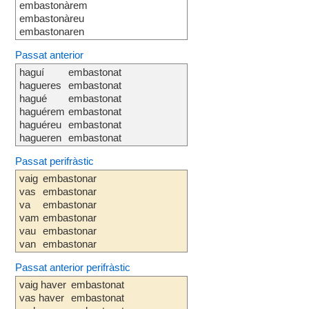
embastonàrem
embastonàreu
embastonaren
Passat anterior
haguí
embastonat
hagueres
embastonat
hagué
embastonat
haguérem
embastonat
haguéreu
embastonat
hagueren
embastonat
Passat perifràstic
vaig
embastonar
vas
embastonar
va
embastonar
vam
embastonar
vau
embastonar
van
embastonar
Passat anterior perifràstic
vaig haver
embastonat
vas haver
embastonat