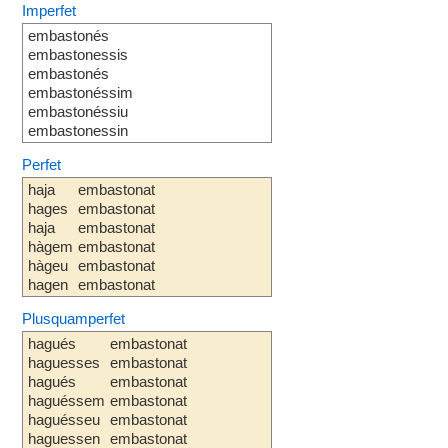
Imperfet
embastonés
embastonessis
embastonés
embastonéssim
embastonéssiu
embastonessin
Perfet
haja
embastonat
hages
embastonat
haja
embastonat
hàgem
embastonat
hàgeu
embastonat
hagen
embastonat
Plusquamperfet
hagués
embastonat
haguesses
embastonat
hagués
embastonat
haguéssem
embastonat
haguésseu
embastonat
haguessen
embastonat