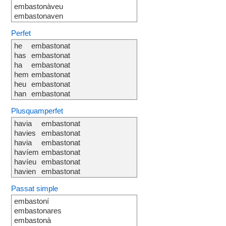
embastonàveu
embastonaven
Perfet
he
embastonat
has
embastonat
ha
embastonat
hem
embastonat
heu
embastonat
han
embastonat
Plusquamperfet
havia
embastonat
havies
embastonat
havia
embastonat
havíem
embastonat
havíeu
embastonat
havien
embastonat
Passat simple
embastoní
embastonares
embastonà