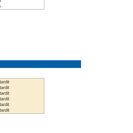
u
n
ardit
ardit
ardit
ardit
ardit
ardit