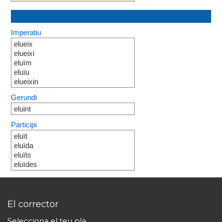
Imperatiu
elueix
elueixi
eluïm
eluïu
elueixin
Gerundi
eluint
Participi
eluït
eluïda
eluïts
eluïdes
El corrector
Selecciona el teu pla