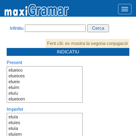
Infinitiu
Fent clic es mostra la segona conjugació
INDICATIU
Present
elueixo
elueixes
elueix
eluïm
eluïu
elueixen
Imperfet
eluïa
eluïes
eluïa
eluíem