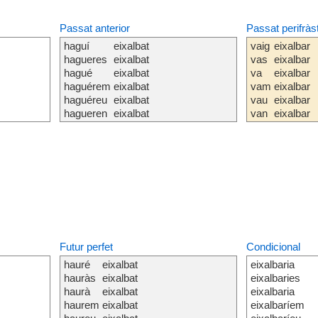
Passat anterior
Passat perifràs
haguí
eixalbat
vaig
eixalbar
hagueres
eixalbat
vas
eixalbar
hagué
eixalbat
va
eixalbar
haguérem
eixalbat
vam
eixalbar
haguéreu
eixalbat
vau
eixalbar
hagueren
eixalbat
van
eixalbar
Futur perfet
Condicional
hauré
eixalbat
eixalbaria
hauràs
eixalbat
eixalbaries
haurà
eixalbat
eixalbaria
haurem
eixalbat
eixalbaríem