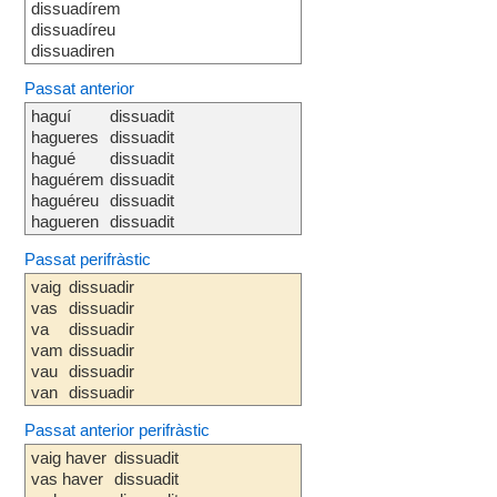
dissuadírem
dissuadíreu
dissuadiren
Passat anterior
haguí
dissuadit
hagueres
dissuadit
hagué
dissuadit
haguérem
dissuadit
haguéreu
dissuadit
hagueren
dissuadit
Passat perifràstic
vaig
dissuadir
vas
dissuadir
va
dissuadir
vam
dissuadir
vau
dissuadir
van
dissuadir
Passat anterior perifràstic
vaig haver
dissuadit
vas haver
dissuadit