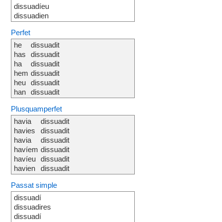
dissuadíeu
dissuadien
Perfet
he
dissuadit
has
dissuadit
ha
dissuadit
hem
dissuadit
heu
dissuadit
han
dissuadit
Plusquamperfet
havia
dissuadit
havies
dissuadit
havia
dissuadit
havíem
dissuadit
havíeu
dissuadit
havien
dissuadit
Passat simple
dissuadí
dissuadires
dissuadí