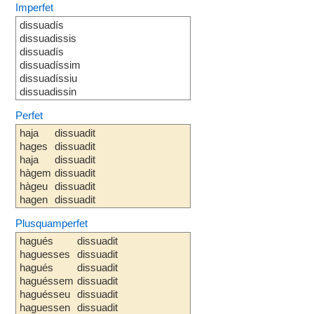
Imperfet
dissuadís
dissuadissis
dissuadís
dissuadíssim
dissuadíssiu
dissuadissin
Perfet
haja
dissuadit
hages
dissuadit
haja
dissuadit
hàgem
dissuadit
hàgeu
dissuadit
hagen
dissuadit
Plusquamperfet
hagués
dissuadit
haguesses
dissuadit
hagués
dissuadit
haguéssem
dissuadit
haguésseu
dissuadit
haguessen
dissuadit