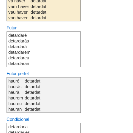
va haver
detardat
vam haver
detardat
vau haver
detardat
van haver
detardat
Futur
detardaré
detardaràs
detardarà
detardarem
detardareu
detardaran
Futur perfet
hauré
detardat
hauràs
detardat
haurà
detardat
haurem
detardat
haureu
detardat
hauran
detardat
Condicional
detardaria
detardaries