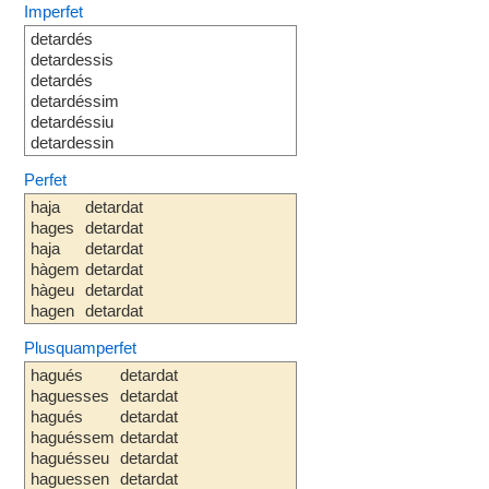
Imperfet
detardés
detardessis
detardés
detardéssim
detardéssiu
detardessin
Perfet
haja
detardat
hages
detardat
haja
detardat
hàgem
detardat
hàgeu
detardat
hagen
detardat
Plusquamperfet
hagués
detardat
haguesses
detardat
hagués
detardat
haguéssem
detardat
haguésseu
detardat
haguessen
detardat