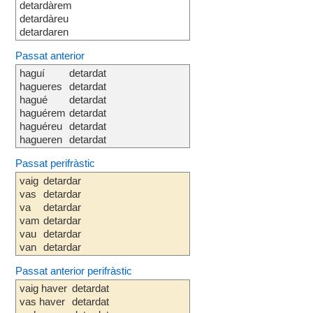
detardàrem
detardàreu
detardaren
Passat anterior
haguí
detardat
hagueres
detardat
hagué
detardat
haguérem
detardat
haguéreu
detardat
hagueren
detardat
Passat perifràstic
vaig
detardar
vas
detardar
va
detardar
vam
detardar
vau
detardar
van
detardar
Passat anterior perifràstic
vaig haver
detardat
vas haver
detardat