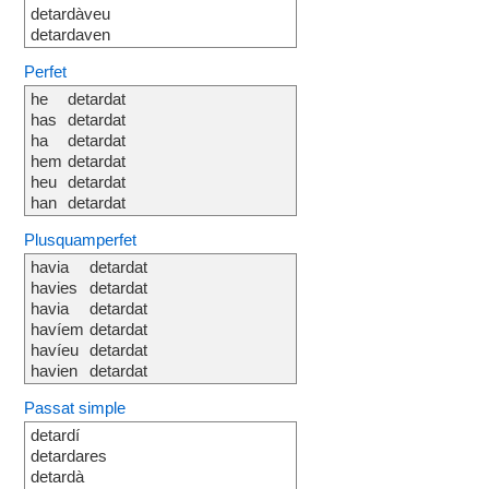
detardàveu
detardaven
Perfet
he
detardat
has
detardat
ha
detardat
hem
detardat
heu
detardat
han
detardat
Plusquamperfet
havia
detardat
havies
detardat
havia
detardat
havíem
detardat
havíeu
detardat
havien
detardat
Passat simple
detardí
detardares
detardà