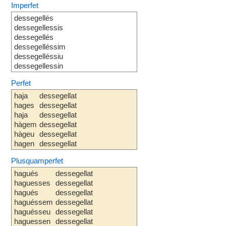
Imperfet
dessegellés
dessegellessis
dessegellés
dessegelléssim
dessegelléssiu
dessegellessin
Perfet
haja
dessegellat
hages
dessegellat
haja
dessegellat
hàgem
dessegellat
hàgeu
dessegellat
hagen
dessegellat
Plusquamperfet
hagués
dessegellat
haguesses
dessegellat
hagués
dessegellat
haguéssem
dessegellat
haguésseu
dessegellat
haguessen
dessegellat