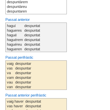
despuntàrem
despuntàreu
despuntaren
Passat anterior
haguí
despuntat
hagueres
despuntat
hagué
despuntat
haguérem
despuntat
haguéreu
despuntat
hagueren
despuntat
Passat perifràstic
vaig
despuntar
vas
despuntar
va
despuntar
vam
despuntar
vau
despuntar
van
despuntar
Passat anterior perifràstic
vaig haver
despuntat
vas haver
despuntat