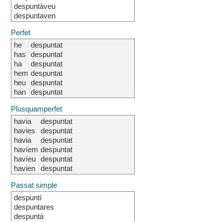
despuntàveu
despuntaven
Perfet
he
despuntat
has
despuntat
ha
despuntat
hem
despuntat
heu
despuntat
han
despuntat
Plusquamperfet
havia
despuntat
havies
despuntat
havia
despuntat
havíem
despuntat
havíeu
despuntat
havien
despuntat
Passat simple
despuntí
despuntares
despuntà