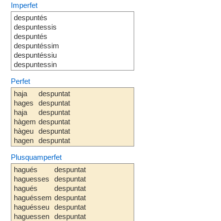
Imperfet
despuntés
despuntessis
despuntés
despuntéssim
despuntéssiu
despuntessin
Perfet
haja
despuntat
hages
despuntat
haja
despuntat
hàgem
despuntat
hàgeu
despuntat
hagen
despuntat
Plusquamperfet
hagués
despuntat
haguesses
despuntat
hagués
despuntat
haguéssem
despuntat
haguésseu
despuntat
haguessen
despuntat