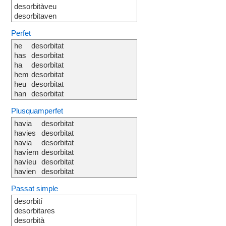
desorbitàveu
desorbitaven
Perfet
he
desorbitat
has
desorbitat
ha
desorbitat
hem
desorbitat
heu
desorbitat
han
desorbitat
Plusquamperfet
havia
desorbitat
havies
desorbitat
havia
desorbitat
havíem
desorbitat
havíeu
desorbitat
havien
desorbitat
Passat simple
desorbití
desorbitares
desorbità