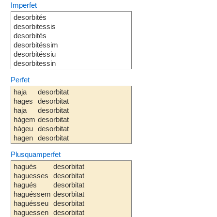
Imperfet
desorbités
desorbitessis
desorbités
desorbitéssim
desorbitéssiu
desorbitessin
Perfet
haja
desorbitat
hages
desorbitat
haja
desorbitat
hàgem
desorbitat
hàgeu
desorbitat
hagen
desorbitat
Plusquamperfet
hagués
desorbitat
haguesses
desorbitat
hagués
desorbitat
haguéssem
desorbitat
haguésseu
desorbitat
haguessen
desorbitat