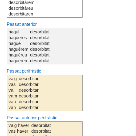
desorbitàrem
desorbitàreu
desorbitaren
Passat anterior
haguí
desorbitat
hagueres
desorbitat
hagué
desorbitat
haguérem
desorbitat
haguéreu
desorbitat
hagueren
desorbitat
Passat perifràstic
vaig
desorbitar
vas
desorbitar
va
desorbitar
vam
desorbitar
vau
desorbitar
van
desorbitar
Passat anterior perifràstic
vaig haver
desorbitat
vas haver
desorbitat