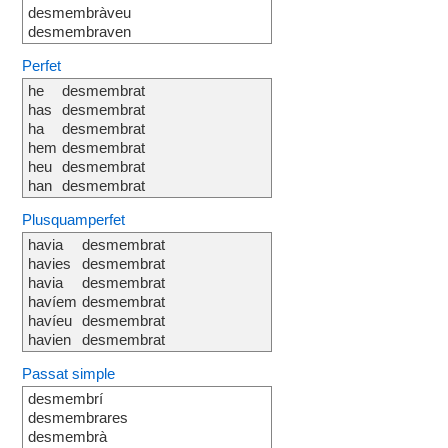
desmembràveu
desmembraven
Perfet
he
desmembrat
has
desmembrat
ha
desmembrat
hem
desmembrat
heu
desmembrat
han
desmembrat
Plusquamperfet
havia
desmembrat
havies
desmembrat
havia
desmembrat
havíem
desmembrat
havíeu
desmembrat
havien
desmembrat
Passat simple
desmembrí
desmembrares
desmembrà