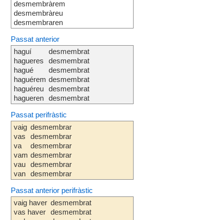
desmembràrem
desmembràreu
desmembraren
Passat anterior
haguí
desmembrat
hagueres
desmembrat
hagué
desmembrat
haguérem
desmembrat
haguéreu
desmembrat
hagueren
desmembrat
Passat perifràstic
vaig
desmembrar
vas
desmembrar
va
desmembrar
vam
desmembrar
vau
desmembrar
van
desmembrar
Passat anterior perifràstic
vaig haver
desmembrat
vas haver
desmembrat