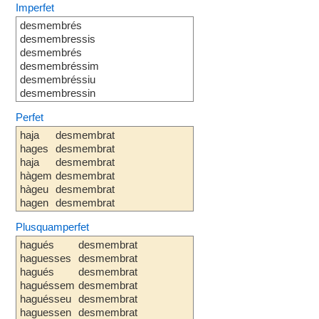
Imperfet
desmembrés
desmembressis
desmembrés
desmembréssim
desmembréssiu
desmembressin
Perfet
haja
desmembrat
hages
desmembrat
haja
desmembrat
hàgem
desmembrat
hàgeu
desmembrat
hagen
desmembrat
Plusquamperfet
hagués
desmembrat
haguesses
desmembrat
hagués
desmembrat
haguéssem
desmembrat
haguésseu
desmembrat
haguessen
desmembrat