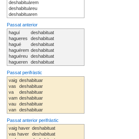
deshabituàrem
deshabituàreu
deshabituaren
Passat anterior
haguí
deshabituat
hagueres
deshabituat
hagué
deshabituat
haguérem
deshabituat
haguéreu
deshabituat
hagueren
deshabituat
Passat perifràstic
vaig
deshabituar
vas
deshabituar
va
deshabituar
vam
deshabituar
vau
deshabituar
van
deshabituar
Passat anterior perifràstic
vaig haver
deshabituat
vas haver
deshabituat