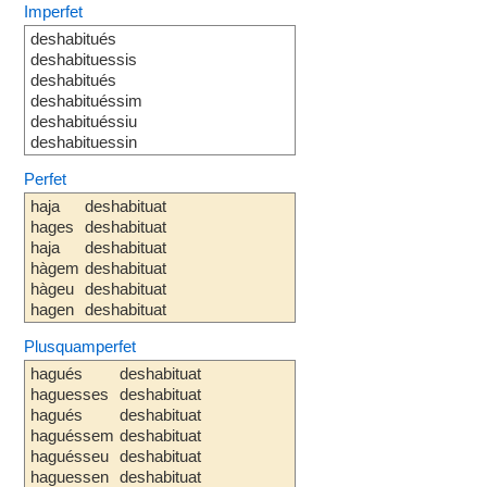
Imperfet
deshabitués
deshabituessis
deshabitués
deshabituéssim
deshabituéssiu
deshabituessin
Perfet
haja
deshabituat
hages
deshabituat
haja
deshabituat
hàgem
deshabituat
hàgeu
deshabituat
hagen
deshabituat
Plusquamperfet
hagués
deshabituat
haguesses
deshabituat
hagués
deshabituat
haguéssem
deshabituat
haguésseu
deshabituat
haguessen
deshabituat