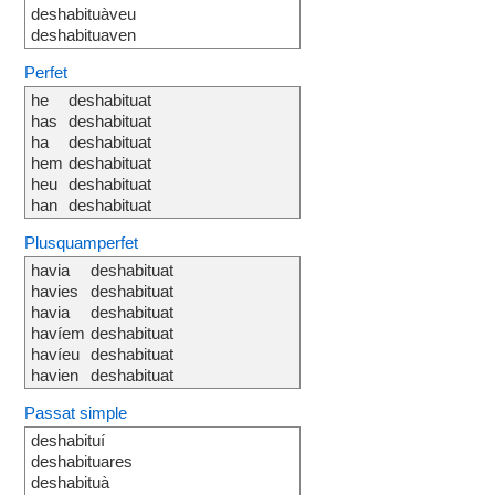
deshabituàveu
deshabituaven
Perfet
he
deshabituat
has
deshabituat
ha
deshabituat
hem
deshabituat
heu
deshabituat
han
deshabituat
Plusquamperfet
havia
deshabituat
havies
deshabituat
havia
deshabituat
havíem
deshabituat
havíeu
deshabituat
havien
deshabituat
Passat simple
deshabituí
deshabituares
deshabituà