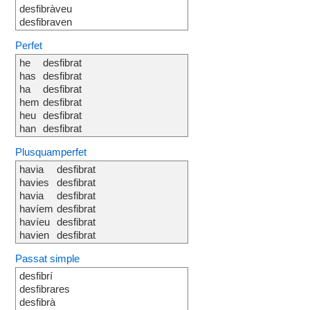
desfibràveu
desfibraven
Perfet
he
desfibrat
has
desfibrat
ha
desfibrat
hem
desfibrat
heu
desfibrat
han
desfibrat
Plusquamperfet
havia
desfibrat
havies
desfibrat
havia
desfibrat
havíem
desfibrat
havíeu
desfibrat
havien
desfibrat
Passat simple
desfibrí
desfibrares
desfibrà