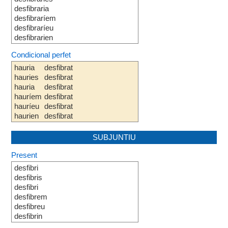
desfibraria
desfibraríem
desfibraríeu
desfibrarien
Condicional perfet
hauria
desfibrat
hauries
desfibrat
hauria
desfibrat
hauríem
desfibrat
hauríeu
desfibrat
haurien
desfibrat
SUBJUNTIU
Present
desfibri
desfibris
desfibri
desfibrem
desfibreu
desfibrin