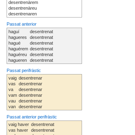
desentrenàrem
desentrenàreu
desentrenaren
Passat anterior
haguí
desentrenat
hagueres
desentrenat
hagué
desentrenat
haguérem
desentrenat
haguéreu
desentrenat
hagueren
desentrenat
Passat perifràstic
vaig
desentrenar
vas
desentrenar
va
desentrenar
vam
desentrenar
vau
desentrenar
van
desentrenar
Passat anterior perifràstic
vaig haver
desentrenat
vas haver
desentrenat