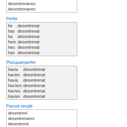
desentrenàveu
desentrenaven
Perfet
he
desentrenat
has
desentrenat
ha
desentrenat
hem
desentrenat
heu
desentrenat
han
desentrenat
Plusquamperfet
havia
desentrenat
havies
desentrenat
havia
desentrenat
havíem
desentrenat
havíeu
desentrenat
havien
desentrenat
Passat simple
desentrení
desentrenares
desentrenà