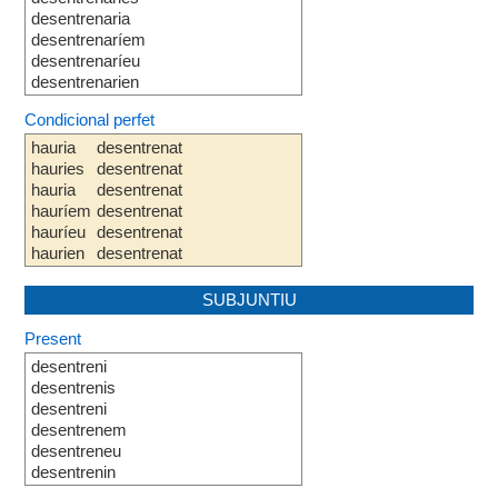
desentrenaria
desentrenaríem
desentrenaríeu
desentrenarien
Condicional perfet
hauria
desentrenat
hauries
desentrenat
hauria
desentrenat
hauríem
desentrenat
hauríeu
desentrenat
haurien
desentrenat
SUBJUNTIU
Present
desentreni
desentrenis
desentreni
desentrenem
desentreneu
desentrenin