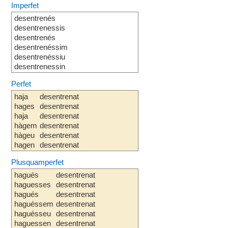
Imperfet
desentrenés
desentrenessis
desentrenés
desentrenéssim
desentrenéssiu
desentrenessin
Perfet
haja
desentrenat
hages
desentrenat
haja
desentrenat
hàgem
desentrenat
hàgeu
desentrenat
hagen
desentrenat
Plusquamperfet
hagués
desentrenat
haguesses
desentrenat
hagués
desentrenat
haguéssem
desentrenat
haguésseu
desentrenat
haguessen
desentrenat