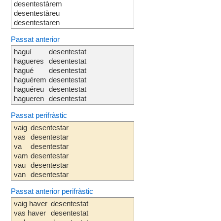
desentestàrem
desentestàreu
desentestaren
Passat anterior
haguí
desentestat
hagueres
desentestat
hagué
desentestat
haguérem
desentestat
haguéreu
desentestat
hagueren
desentestat
Passat perifràstic
vaig
desentestar
vas
desentestar
va
desentestar
vam
desentestar
vau
desentestar
van
desentestar
Passat anterior perifràstic
vaig haver
desentestat
vas haver
desentestat