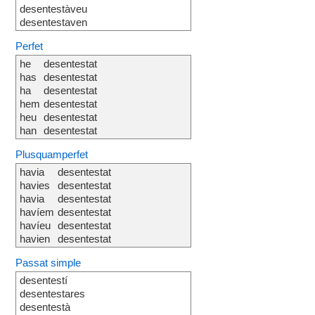
desentestàveu
desentestaven
Perfet
he
desentestat
has
desentestat
ha
desentestat
hem
desentestat
heu
desentestat
han
desentestat
Plusquamperfet
havia
desentestat
havies
desentestat
havia
desentestat
havíem
desentestat
havíeu
desentestat
havien
desentestat
Passat simple
desentestí
desentestares
desentestà