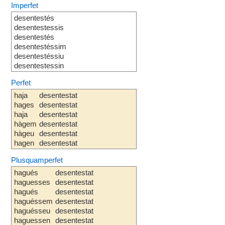
Imperfet
desentestés
desentestessis
desentestés
desentestéssim
desentestéssiu
desentestessin
Perfet
haja
desentestat
hages
desentestat
haja
desentestat
hàgem
desentestat
hàgeu
desentestat
hagen
desentestat
Plusquamperfet
hagués
desentestat
haguesses
desentestat
hagués
desentestat
haguéssem
desentestat
haguésseu
desentestat
haguessen
desentestat