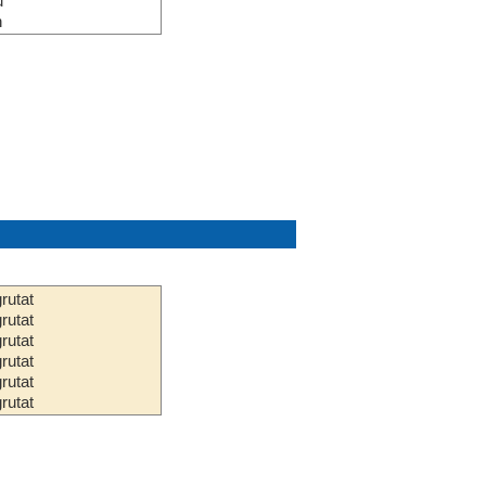
u
n
rutat
rutat
rutat
rutat
rutat
rutat