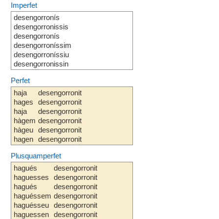
Imperfet
desengorronís
desengorronissis
desengorronís
desengorroníssim
desengorroníssiu
desengorronissin
Perfet
haja
desengorronit
hages
desengorronit
haja
desengorronit
hàgem
desengorronit
hàgeu
desengorronit
hagen
desengorronit
Plusquamperfet
hagués
desengorronit
haguesses
desengorronit
hagués
desengorronit
haguéssem
desengorronit
haguésseu
desengorronit
haguessen
desengorronit