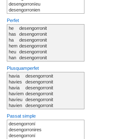
desengorroníeu
desengorronien
Perfet
he
desengorronit
has
desengorronit
ha
desengorronit
hem
desengorronit
heu
desengorronit
han
desengorronit
Plusquamperfet
havia
desengorronit
havies
desengorronit
havia
desengorronit
havíem
desengorronit
havíeu
desengorronit
havien
desengorronit
Passat simple
desengorroní
desengorronires
desengorroní