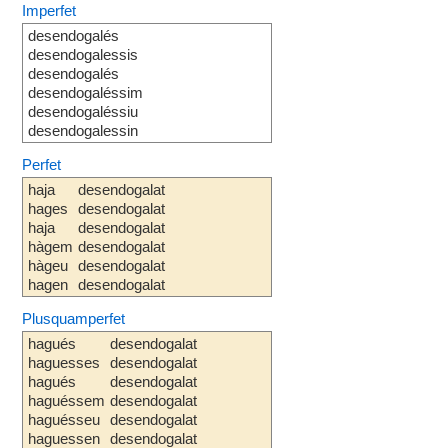
Imperfet
desendogalés
desendogalessis
desendogalés
desendogaléssim
desendogaléssiu
desendogalessin
Perfet
haja
desendogalat
hages
desendogalat
haja
desendogalat
hàgem
desendogalat
hàgeu
desendogalat
hagen
desendogalat
Plusquamperfet
hagués
desendogalat
haguesses
desendogalat
hagués
desendogalat
haguéssem
desendogalat
haguésseu
desendogalat
haguessen
desendogalat