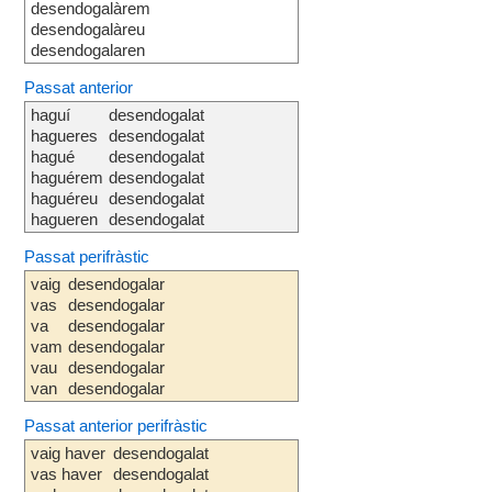
desendogalàrem
desendogalàreu
desendogalaren
Passat anterior
haguí
desendogalat
hagueres
desendogalat
hagué
desendogalat
haguérem
desendogalat
haguéreu
desendogalat
hagueren
desendogalat
Passat perifràstic
vaig
desendogalar
vas
desendogalar
va
desendogalar
vam
desendogalar
vau
desendogalar
van
desendogalar
Passat anterior perifràstic
vaig haver
desendogalat
vas haver
desendogalat