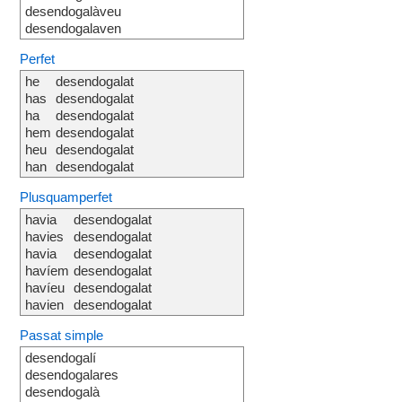
desendogalàveu
desendogalaven
Perfet
he
desendogalat
has
desendogalat
ha
desendogalat
hem
desendogalat
heu
desendogalat
han
desendogalat
Plusquamperfet
havia
desendogalat
havies
desendogalat
havia
desendogalat
havíem
desendogalat
havíeu
desendogalat
havien
desendogalat
Passat simple
desendogalí
desendogalares
desendogalà