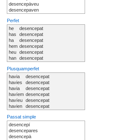
desencepàveu
desencepaven
Perfet
he
desencepat
has
desencepat
ha
desencepat
hem
desencepat
heu
desencepat
han
desencepat
Plusquamperfet
havia
desencepat
havies
desencepat
havia
desencepat
havíem
desencepat
havíeu
desencepat
havien
desencepat
Passat simple
desencepí
desencepares
desencepà