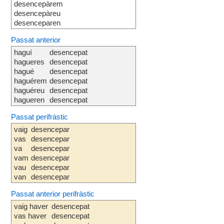
desencepàrem
desencepàreu
desenceparen
Passat anterior
haguí
desencepat
hagueres
desencepat
hagué
desencepat
haguérem
desencepat
haguéreu
desencepat
hagueren
desencepat
Passat perifràstic
vaig
desencepar
vas
desencepar
va
desencepar
vam
desencepar
vau
desencepar
van
desencepar
Passat anterior perifràstic
vaig haver
desencepat
vas haver
desencepat