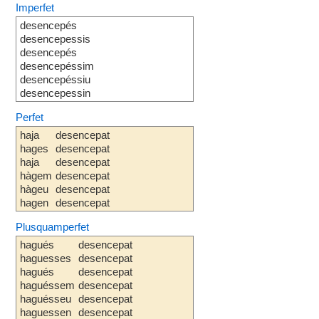
Imperfet
desencepés
desencepessis
desencepés
desencepéssim
desencepéssiu
desencepessin
Perfet
haja
desencepat
hages
desencepat
haja
desencepat
hàgem
desencepat
hàgeu
desencepat
hagen
desencepat
Plusquamperfet
hagués
desencepat
haguesses
desencepat
hagués
desencepat
haguéssem
desencepat
haguésseu
desencepat
haguessen
desencepat