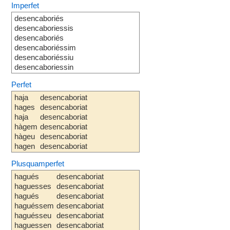
Imperfet
desencaboriés
desencaboriessis
desencaboriés
desencaboriéssim
desencaboriéssiu
desencaboriessin
Perfet
haja
desencaboriat
hages
desencaboriat
haja
desencaboriat
hàgem
desencaboriat
hàgeu
desencaboriat
hagen
desencaboriat
Plusquamperfet
hagués
desencaboriat
haguesses
desencaboriat
hagués
desencaboriat
haguéssem
desencaboriat
haguésseu
desencaboriat
haguessen
desencaboriat