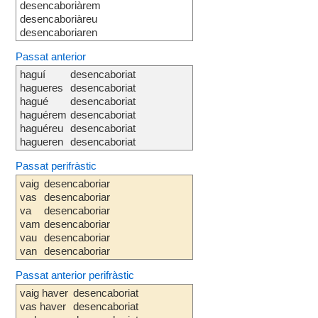
desencaboriàrem
desencaboriàreu
desencaboriaren
Passat anterior
haguí
desencaboriat
hagueres
desencaboriat
hagué
desencaboriat
haguérem
desencaboriat
haguéreu
desencaboriat
hagueren
desencaboriat
Passat perifràstic
vaig
desencaboriar
vas
desencaboriar
va
desencaboriar
vam
desencaboriar
vau
desencaboriar
van
desencaboriar
Passat anterior perifràstic
vaig haver
desencaboriat
vas haver
desencaboriat