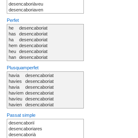
desencaboriàveu
desencaboriaven
Perfet
he
desencaboriat
has
desencaboriat
ha
desencaboriat
hem
desencaboriat
heu
desencaboriat
han
desencaboriat
Plusquamperfet
havia
desencaboriat
havies
desencaboriat
havia
desencaboriat
havíem
desencaboriat
havíeu
desencaboriat
havien
desencaboriat
Passat simple
desencaborií
desencaboriares
desencaborià