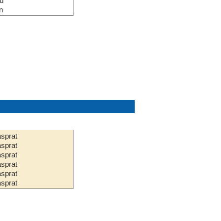
u
n
sprat
sprat
sprat
sprat
sprat
sprat