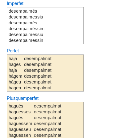
Imperfet
desempalmés
desempalmessis
desempalmés
desempalméssim
desempalméssiu
desempalmessin
Perfet
haja
desempalmat
hages
desempalmat
haja
desempalmat
hàgem
desempalmat
hàgeu
desempalmat
hagen
desempalmat
Plusquamperfet
hagués
desempalmat
haguesses
desempalmat
hagués
desempalmat
haguéssem
desempalmat
haguésseu
desempalmat
haguessen
desempalmat