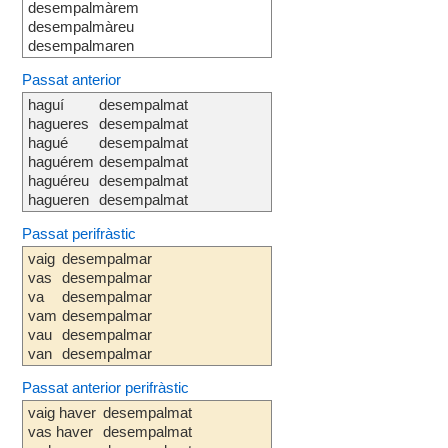
desempalmàrem
desempalmàreu
desempalmaren
Passat anterior
haguí
desempalmat
hagueres
desempalmat
hagué
desempalmat
haguérem
desempalmat
haguéreu
desempalmat
hagueren
desempalmat
Passat perifràstic
vaig
desempalmar
vas
desempalmar
va
desempalmar
vam
desempalmar
vau
desempalmar
van
desempalmar
Passat anterior perifràstic
vaig haver
desempalmat
vas haver
desempalmat