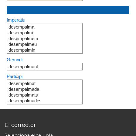
Imperatiu
desempalma
desempalmi
desempalmem
desempalmeu
desempalmin
Gerundi
desempalmant
Participi
desempalmat
desempalmada
desempalmats
desempalmades
El corrector
Selecciona el teu pla