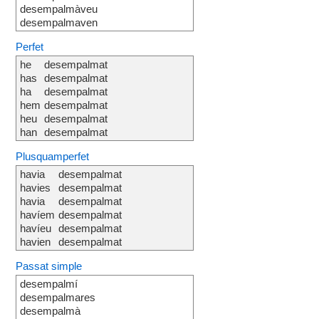
desempalmàveu
desempalmaven
Perfet
he
desempalmat
has
desempalmat
ha
desempalmat
hem
desempalmat
heu
desempalmat
han
desempalmat
Plusquamperfet
havia
desempalmat
havies
desempalmat
havia
desempalmat
havíem
desempalmat
havíeu
desempalmat
havien
desempalmat
Passat simple
desempalmí
desempalmares
desempalmà