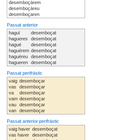
desemboçàrem
desemboçàreu
desemboçaren
Passat anterior
haguí
desemboçat
hagueres
desemboçat
hagué
desemboçat
haguérem
desemboçat
haguéreu
desemboçat
hagueren
desemboçat
Passat perifràstic
vaig
desemboçar
vas
desemboçar
va
desemboçar
vam
desemboçar
vau
desemboçar
van
desemboçar
Passat anterior perifràstic
vaig haver
desemboçat
vas haver
desemboçat