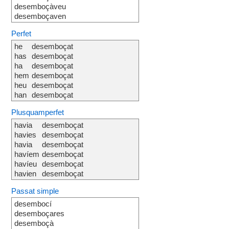
desemboçàveu
desemboçaven
Perfet
he
desemboçat
has
desemboçat
ha
desemboçat
hem
desemboçat
heu
desemboçat
han
desemboçat
Plusquamperfet
havia
desemboçat
havies
desemboçat
havia
desemboçat
havíem
desemboçat
havíeu
desemboçat
havien
desemboçat
Passat simple
desembocí
desemboçares
desemboçà